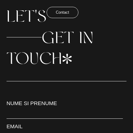
LET'S
Contact
GET IN
*
TOUCH
NUME SI PRENUME
EMAIL