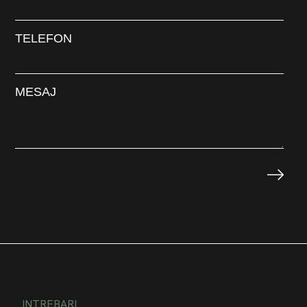
TELEFON
MESAJ
INTREBARI